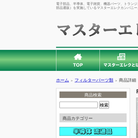
電子部品、半導体、電子雑貨、機器パーツ、トランジス
部品通販）を実施しているマスターエレクカンパニー
ホーム
フィルターパーツ類
商品詳細
＞
＞
商品検索
商品カテゴリー