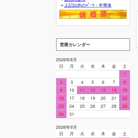
上記以外のﾊﾟｰﾂ・半導体
営業カレンダー
2026年8月
日
月
火
水
木
金
土
1
2
3
4
5
6
7
8
9
10
11
12
13
14
15
16
17
18
19
20
21
22
23
24
25
26
27
28
29
30
31
2026年9月
日
月
火
水
木
金
土