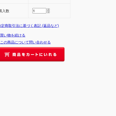
購入数
 特定商取引法に基づく表記 (返品など)
買い物を続ける
この商品について問い合わせる