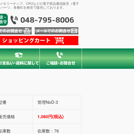
、メモリーチップ、CPUなどの電子部品通信販売（電子
パーツ、各種ICを格安で販売しております。
型番
管理NoD-3
販売価格
1,080円(税込)
在庫数
在庫数：76