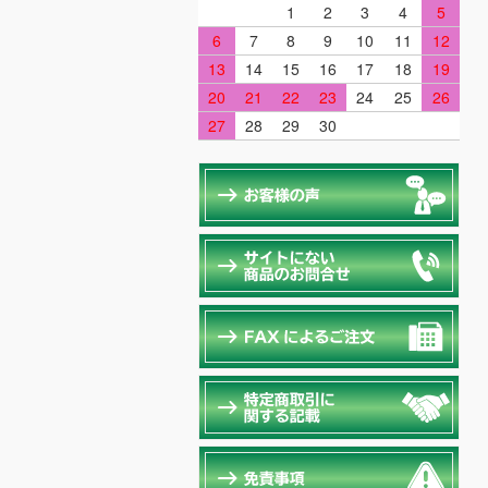
1
2
3
4
5
6
7
8
9
10
11
12
13
14
15
16
17
18
19
20
21
22
23
24
25
26
27
28
29
30