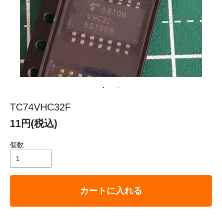
TC74VHC32F
11円(税込)
個数
カートに入れる