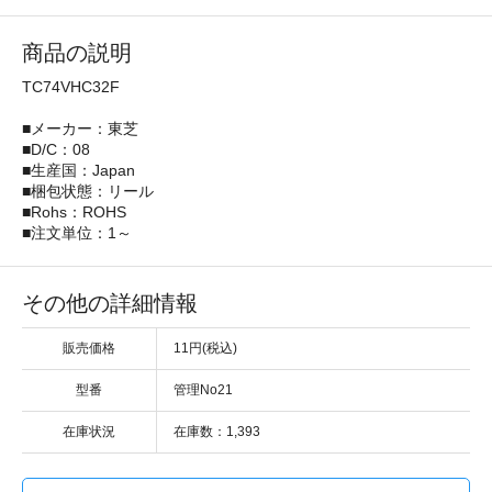
商品の説明
TC74VHC32F
■メーカー：東芝
■D/C：08
■生産国：Japan
■梱包状態：リール
■Rohs：ROHS
■注文単位：1～
その他の詳細情報
販売価格
11円(税込)
型番
管理No21
在庫状況
在庫数：1,393