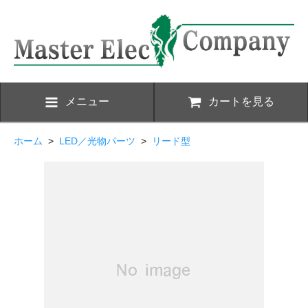
メニュー
カートを見る
ホーム
>
LED／光物パーツ
>
リード型