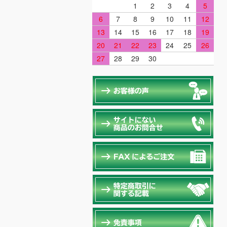
1
2
3
4
5
6
7
8
9
10
11
12
13
14
15
16
17
18
19
20
21
22
23
24
25
26
27
28
29
30