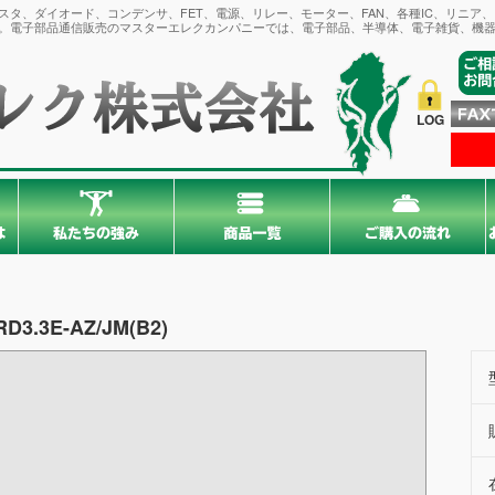
タ、ダイオード、コンデンサ、FET、電源、リレー、モーター、FAN、各種IC、リニア
。電子部品通信販売のマスターエレクカンパニーでは、電子部品、半導体、電子雑貨、機器
LOG
RD3.3E-AZ/JM(B2)