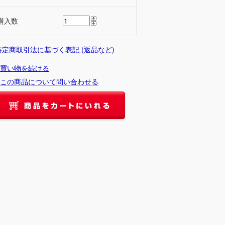
購入数
 特定商取引法に基づく表記 (返品など)
買い物を続ける
この商品について問い合わせる