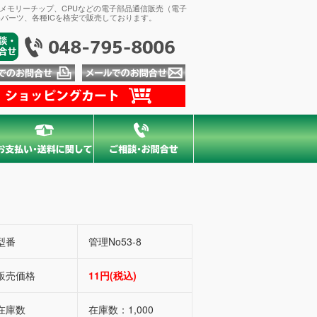
、メモリーチップ、CPUなどの電子部品通信販売（電子
パーツ、各種ICを格安で販売しております。
型番
管理No53-8
販売価格
11円(税込)
在庫数
在庫数：1,000