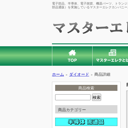
電子部品、半導体、電子雑貨、機器パーツ、トランジス
部品通販）を実施しているマスターエレクカンパニー
ホーム
ダイオード
商品詳細
＞
＞
商品検索
商品カテゴリー