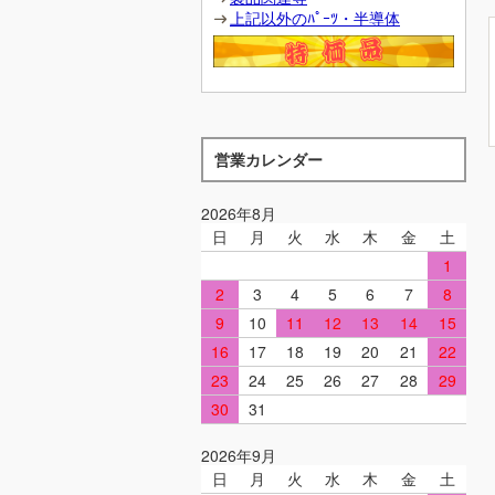
上記以外のﾊﾟｰﾂ・半導体
営業カレンダー
2026年8月
日
月
火
水
木
金
土
1
2
3
4
5
6
7
8
9
10
11
12
13
14
15
16
17
18
19
20
21
22
23
24
25
26
27
28
29
30
31
2026年9月
日
月
火
水
木
金
土