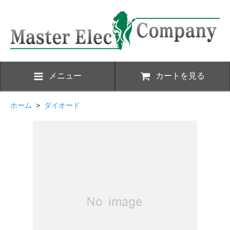
メニュー
カートを見る
ホーム
>
ダイオード