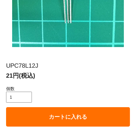
UPC78L12J
21円(税込)
個数
カートに入れる