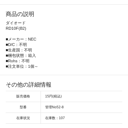
商品の説明
ダイオード
RD10F(B2)
■メーカー：NEC
■D/C：不明
■生産国：不明
■梱包状態：箱入
■Rohs：不明
■注文単位：1個～
その他の詳細情報
販売価格
15円(税込)
型番
管理No52-8
在庫状況
在庫数：107