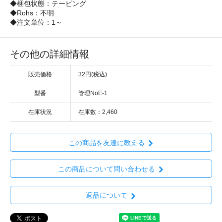
◆梱包状態：テーピング
◆Rohs：不明
◆注文単位：1～
その他の詳細情報
販売価格
32円(税込)
型番
管理NoE-1
在庫状況
在庫数：2,460
この商品を友達に教える
この商品について問い合わせる
返品について