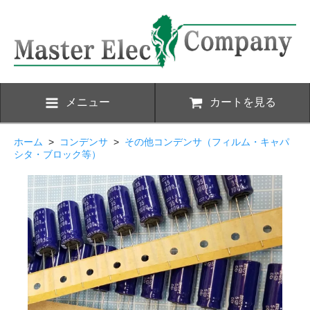
メニュー
カートを見る
ホーム
>
コンデンサ
>
その他コンデンサ（フィルム・キャパ
シタ・ブロック等）