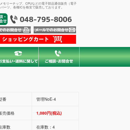
、メモリーチップ、CPUなどの電子部品通信販売（電子
パーツ、各種ICを格安で販売しております。
型番
管理NoE-4
販売価格
1,080円(税込)
在庫数
在庫数：4