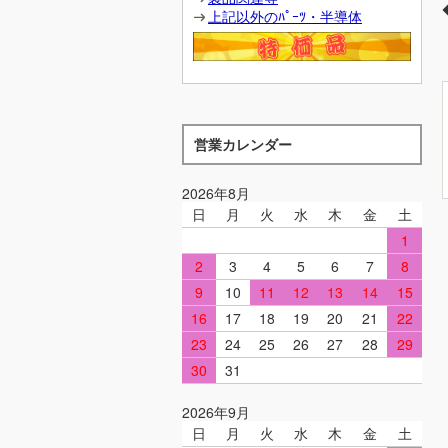
上記以外のﾊﾟｰﾂ・半導体
営業カレンダー
2026年8月
日
月
火
水
木
金
土
1
2
3
4
5
6
7
8
9
10
11
12
13
14
15
16
17
18
19
20
21
22
23
24
25
26
27
28
29
30
31
2026年9月
日
月
火
水
木
金
土