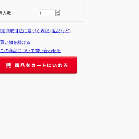
購入数
 特定商取引法に基づく表記 (返品など)
買い物を続ける
この商品について問い合わせる