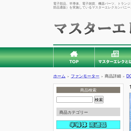
電子部品、半導体、電子雑貨、機器パーツ、トランジス
部品通販）を実施しているマスターエレクカンパニー
ホーム
ファンモーター
商品詳細
D
＞
＞
＞
商品検索
商品カテゴリー