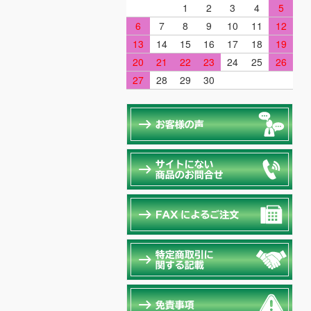
1
2
3
4
5
6
7
8
9
10
11
12
13
14
15
16
17
18
19
20
21
22
23
24
25
26
27
28
29
30