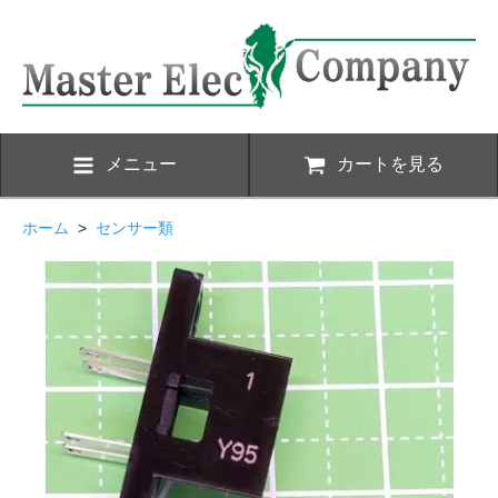
メニュー
カートを見る
ホーム
>
センサー類