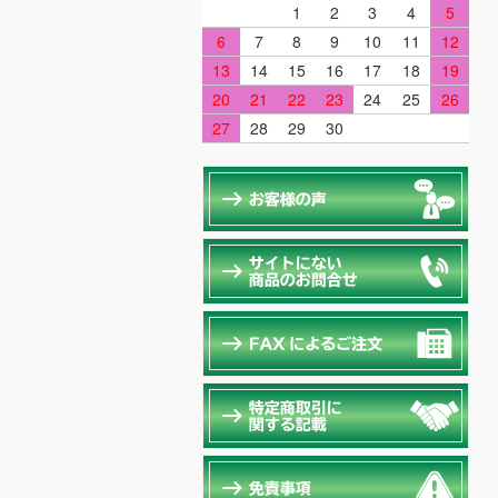
1
2
3
4
5
6
7
8
9
10
11
12
13
14
15
16
17
18
19
20
21
22
23
24
25
26
27
28
29
30