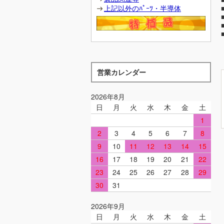
上記以外のﾊﾟｰﾂ・半導体
営業カレンダー
2026年8月
日
月
火
水
木
金
土
1
2
3
4
5
6
7
8
9
10
11
12
13
14
15
16
17
18
19
20
21
22
23
24
25
26
27
28
29
30
31
2026年9月
日
月
火
水
木
金
土