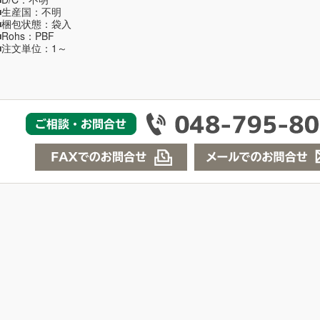
■生産国：不明
■梱包状態：袋入
■Rohs：PBF
■注文単位：1～