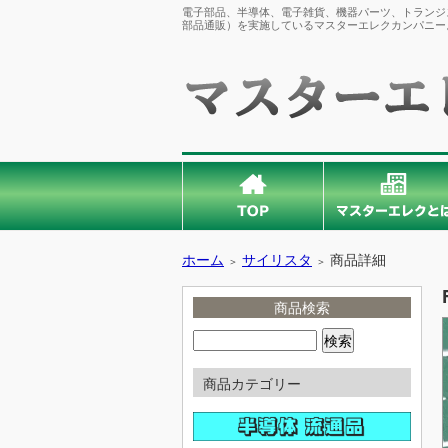
電子部品、半導体、電子雑貨、機器パーツ、トランジス
部品通販）を実施しているマスターエレクカンパニー
ホーム
サイリスタ
商品詳細
＞
＞
商品検索
商品カテゴリー