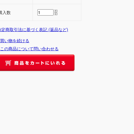
購入数
 特定商取引法に基づく表記 (返品など)
買い物を続ける
この商品について問い合わせる