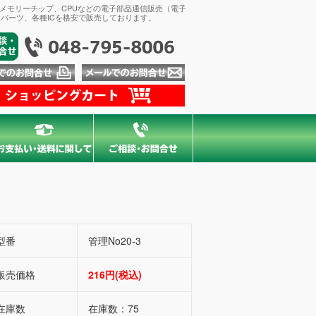
、メモリーチップ、CPUなどの電子部品通信販売（電子
パーツ、各種ICを格安で販売しております。
型番
管理No20-3
販売価格
216円(税込)
在庫数
在庫数：75