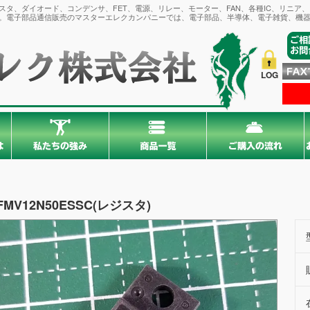
タ、ダイオード、コンデンサ、FET、電源、リレー、モーター、FAN、各種IC、リニア
。電子部品通信販売のマスターエレクカンパニーでは、電子部品、半導体、電子雑貨、機器
LOG
FMV12N50ESSC(レジスタ)