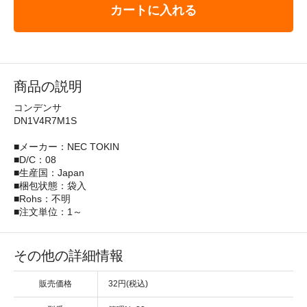
カートに入れる
商品の説明
コンデンサ
DN1V4R7M1S
■メーカー：NEC TOKIN
■D/C：08
■生産国：Japan
■梱包状態：袋入
■Rohs：不明
■注文単位：1～
その他の詳細情報
販売価格
32円(税込)