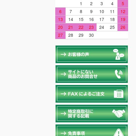
1
2
3
4
5
6
7
8
9
10
11
12
13
14
15
16
17
18
19
20
21
22
23
24
25
26
27
28
29
30