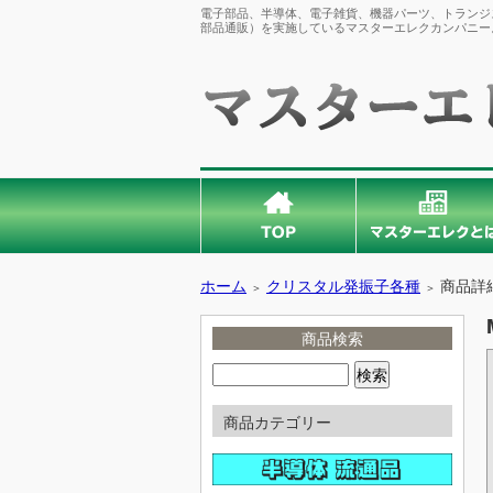
電子部品、半導体、電子雑貨、機器パーツ、トランジス
部品通販）を実施しているマスターエレクカンパニー
ホーム
クリスタル発振子各種
商品詳
＞
＞
商品検索
商品カテゴリー