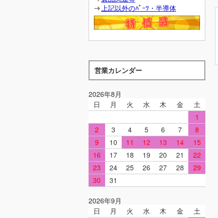
上記以外のﾊﾟｰﾂ・半導体
営業カレンダー
2026年8月
日
月
火
水
木
金
土
1
2
3
4
5
6
7
8
9
10
11
12
13
14
15
16
17
18
19
20
21
22
23
24
25
26
27
28
29
30
31
2026年9月
日
月
火
水
木
金
土