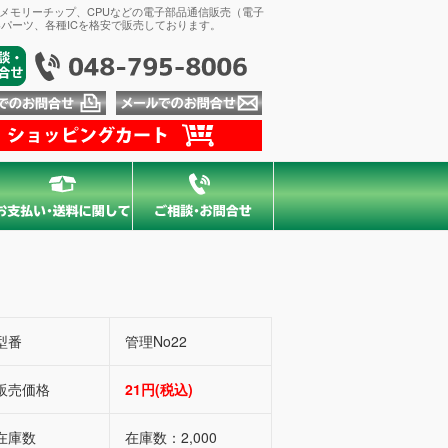
、メモリーチップ、CPUなどの電子部品通信販売（電子
パーツ、各種ICを格安で販売しております。
型番
管理No22
販売価格
21円(税込)
在庫数
在庫数：2,000