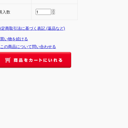
購入数
 特定商取引法に基づく表記 (返品など)
買い物を続ける
この商品について問い合わせる