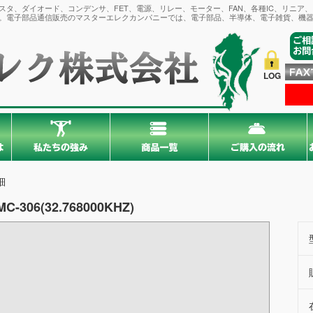
タ、ダイオード、コンデンサ、FET、電源、リレー、モーター、FAN、各種IC、リニア
。電子部品通信販売のマスターエレクカンパニーでは、電子部品、半導体、電子雑貨、機器
LOG
細
MC-306(32.768000KHZ)