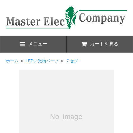
メニュー
カートを見る
ホーム
>
LED／光物パーツ
>
７セグ