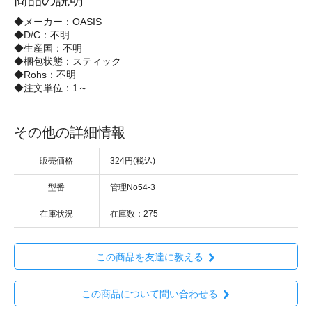
商品の説明
◆メーカー：OASIS
◆D/C：不明
◆生産国：不明
◆梱包状態：スティック
◆Rohs：不明
◆注文単位：1～
その他の詳細情報
販売価格
324円(税込)
型番
管理No54-3
在庫状況
在庫数：275
この商品を友達に教える
この商品について問い合わせる