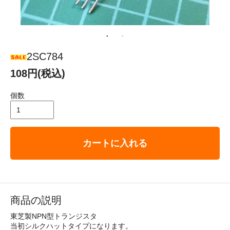
2SC784
108円(税込)
個数
カートに入れる
商品の説明
東芝製NPN型トランジスタ
当初シルクハットタイプになります。