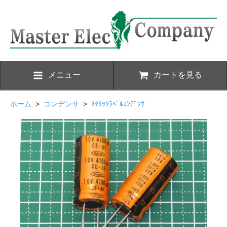
メニュー
カートを見る
ホーム
>
コンデンサ
>
ﾒﾀﾘｯｸﾗﾍﾞﾙｺﾝﾃﾞﾝｻ