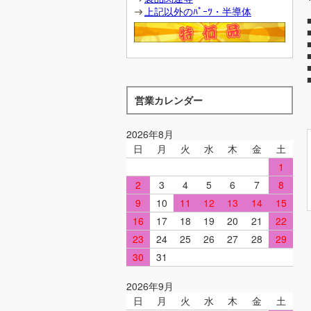
上記以外のﾊﾟｰﾂ・半導体
営業カレンダー
2026年8月
日
月
火
水
木
金
土
1
2
3
4
5
6
7
8
9
10
11
12
13
14
15
16
17
18
19
20
21
22
23
24
25
26
27
28
29
30
31
2026年9月
日
月
火
水
木
金
土