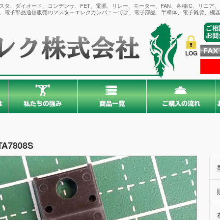
タ、ダイオード、コンデンサ、FET、電源、リレー、モーター、FAN、各種IC、リニア
。電子部品通信販売のマスターエレクカンパニーでは、電子部品、半導体、電子雑貨、機器
LOG
TA7808S