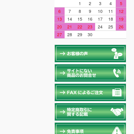
1
2
3
4
5
6
7
8
9
10
11
12
13
14
15
16
17
18
19
20
21
22
23
24
25
26
27
28
29
30