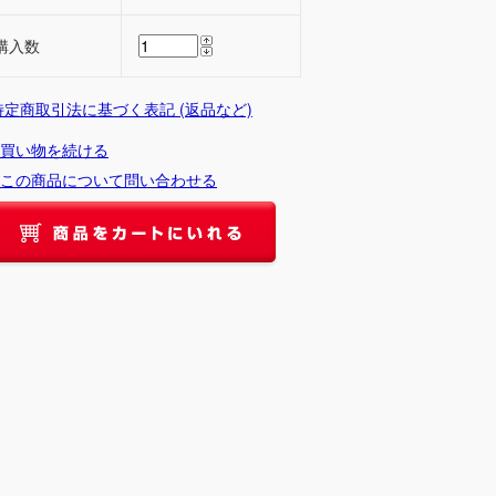
購入数
 特定商取引法に基づく表記 (返品など)
買い物を続ける
この商品について問い合わせる