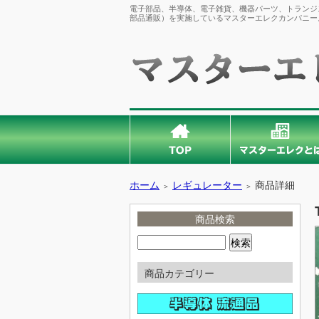
電子部品、半導体、電子雑貨、機器パーツ、トランジス
部品通販）を実施しているマスターエレクカンパニー
ホーム
レギュレーター
商品詳細
＞
＞
商品検索
商品カテゴリー