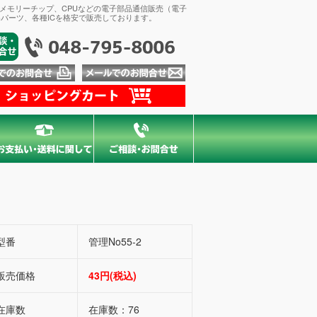
、メモリーチップ、CPUなどの電子部品通信販売（電子
パーツ、各種ICを格安で販売しております。
型番
管理No55-2
販売価格
43円(税込)
在庫数
在庫数：76