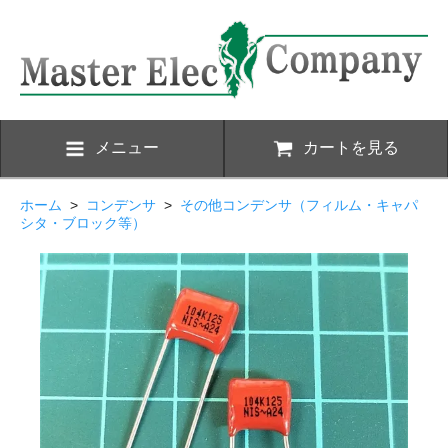
メニュー
カートを見る
ホーム
>
コンデンサ
>
その他コンデンサ（フィルム・キャパ
シタ・ブロック等）