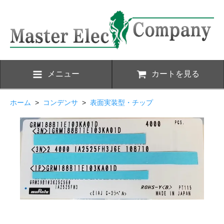
メニュー
カートを見る
ホーム
>
コンデンサ
>
表面実装型・チップ