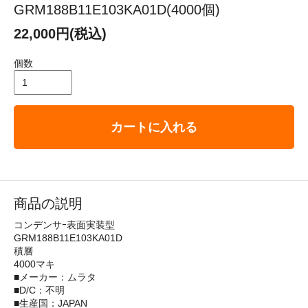
GRM188B11E103KA01D(4000個)
22,000円(税込)
個数
カートに入れる
商品の説明
コンデンサｰ表面実装型
GRM188B11E103KA01D
積層
4000マキ
■メーカー：ムラタ
■D/C：不明
■生産国：JAPAN