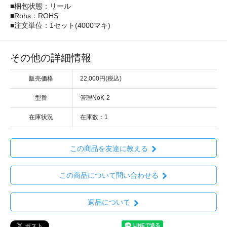
■梱包状態：リール
■Rohs：ROHS
■注文単位：1セット(4000マキ)
その他の詳細情報
販売価格
22,000円(税込)
型番
管理NoK-2
在庫状況
在庫数：1
この商品を友達に教える
この商品について問い合わせる
返品について