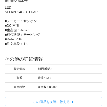
商品の説明
LED
SELK2E14C-DTP6AP
■メーカー：サンケン
■DC:不明
■生産国：Japan
■梱包状態：テーピング
■Rohs:PBF
■注文単位：1～
その他の詳細情報
販売価格
55円(税込)
型番
管理NoJ-3
在庫状況
在庫数：8,000
この商品を友達に教える