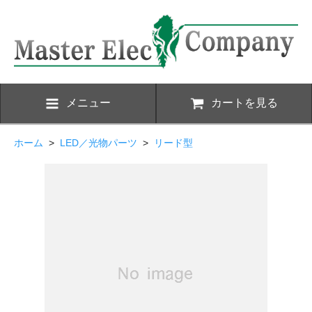
メニュー
カートを見る
ホーム
>
LED／光物パーツ
>
リード型