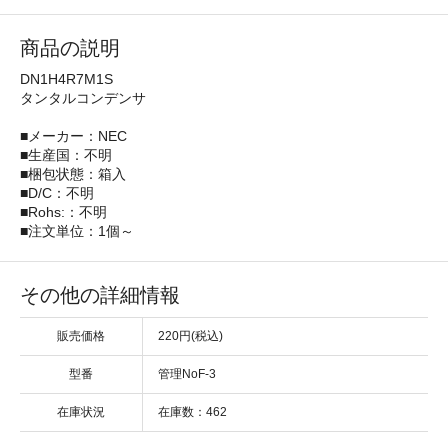
商品の説明
DN1H4R7M1S
タンタルコンデンサ
■メーカー：NEC
■生産国：不明
■梱包状態：箱入
■D/C：不明
■Rohs:：不明
■注文単位：1個～
その他の詳細情報
販売価格
220円(税込)
型番
管理NoF-3
在庫状況
在庫数：462