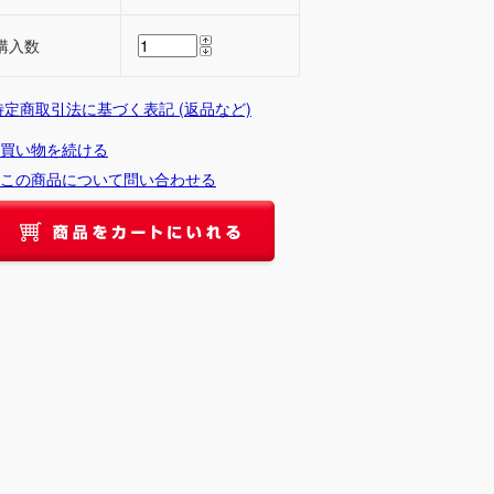
購入数
 特定商取引法に基づく表記 (返品など)
買い物を続ける
この商品について問い合わせる