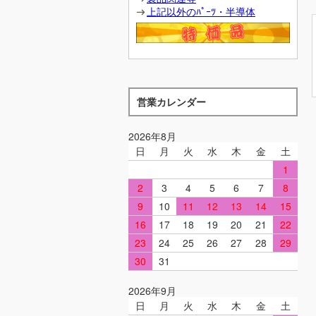
上記以外のﾊﾟｰﾂ・半導体
営業カレンダー
2026年8月
日
月
火
水
木
金
土
1
2
3
4
5
6
7
8
9
10
11
12
13
14
15
16
17
18
19
20
21
22
23
24
25
26
27
28
29
30
31
2026年9月
日
月
火
水
木
金
土