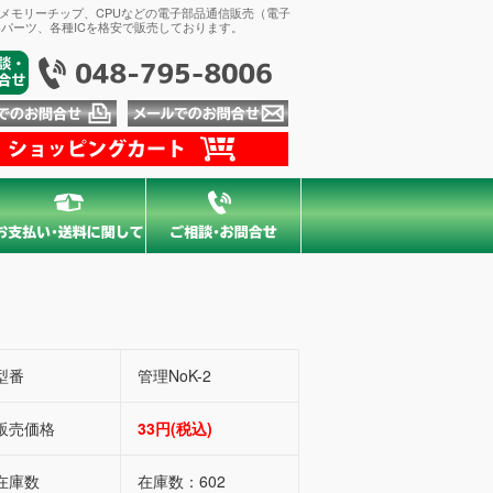
、メモリーチップ、CPUなどの電子部品通信販売（電子
パーツ、各種ICを格安で販売しております。
型番
管理NoK-2
販売価格
33円(税込)
在庫数
在庫数：602