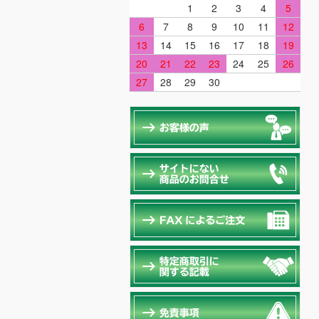
1
2
3
4
5
6
7
8
9
10
11
12
13
14
15
16
17
18
19
20
21
22
23
24
25
26
27
28
29
30