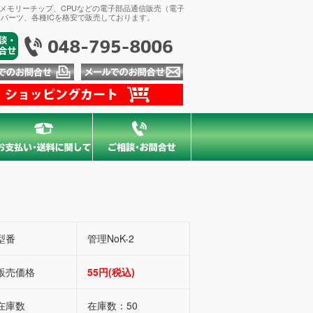
、メモリーチップ、CPUなどの電子部品通信販売（電子
パーツ、各種ICを格安で販売しております。
型番
管理NoK-2
販売価格
55円(税込)
在庫数
在庫数：50