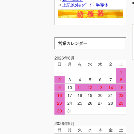
上記以外のﾊﾟｰﾂ・半導体
営業カレンダー
2026年8月
日
月
火
水
木
金
土
1
2
3
4
5
6
7
8
9
10
11
12
13
14
15
16
17
18
19
20
21
22
23
24
25
26
27
28
29
30
31
2026年9月
日
月
火
水
木
金
土