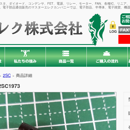
タ、ダイオード、コンデンサ、FET、電源、リレー、モーター、FAN、各種IC、リニア
。電子部品通信販売のマスターエレクカンパニーでは、電子部品、半導体、電子雑貨、機器
LOG
2SC
商品詳細
＞
＞
2SC1973