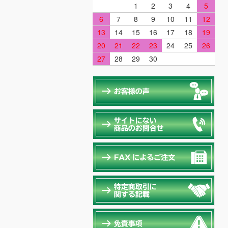
1
2
3
4
5
6
7
8
9
10
11
12
13
14
15
16
17
18
19
20
21
22
23
24
25
26
27
28
29
30