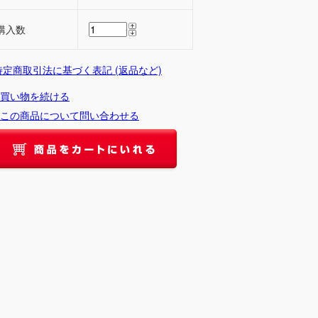
購入数
 特定商取引法に基づく表記 (返品など)
買い物を続ける
この商品について問い合わせる