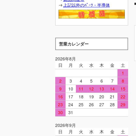
上記以外のﾊﾟｰﾂ・半導体
営業カレンダー
2026年8月
日
月
火
水
木
金
土
1
2
3
4
5
6
7
8
9
10
11
12
13
14
15
16
17
18
19
20
21
22
23
24
25
26
27
28
29
30
31
2026年9月
日
月
火
水
木
金
土