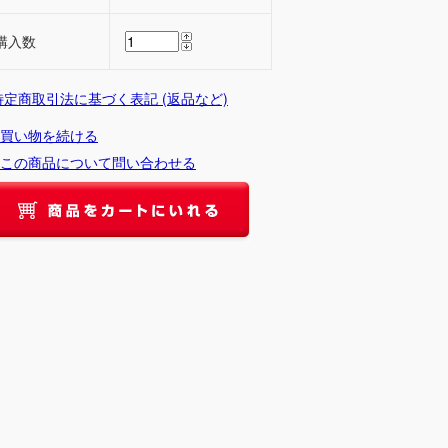
購入数
 特定商取引法に基づく表記 (返品など)
買い物を続ける
この商品について問い合わせる