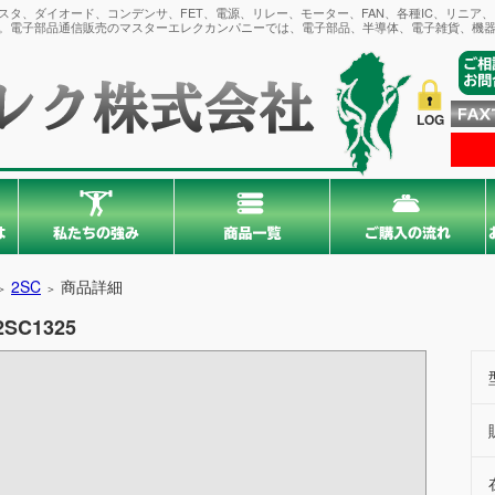
タ、ダイオード、コンデンサ、FET、電源、リレー、モーター、FAN、各種IC、リニア
。電子部品通信販売のマスターエレクカンパニーでは、電子部品、半導体、電子雑貨、機器
LOG
2SC
商品詳細
＞
＞
2SC1325