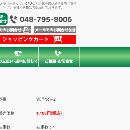
、メモリーチップ、CPUなどの電子部品通信販売（電子
パーツ、各種ICを格安で販売しております。
型番
管理NoK-2
販売価格
1,100円(税込)
在庫数
在庫数：4