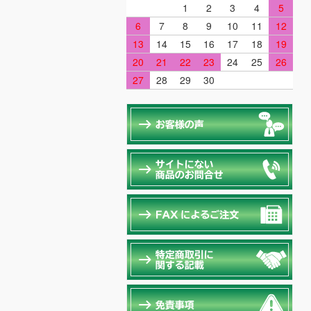
1
2
3
4
5
6
7
8
9
10
11
12
13
14
15
16
17
18
19
20
21
22
23
24
25
26
27
28
29
30