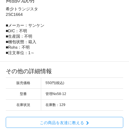
商品の説明
希少トランジスタ
2SC1664
■メーカー：サンケン
■D/C：不明
■生産国：不明
■梱包状態：箱入
■Rohs：不明
■注文単位：1～
その他の詳細情報
販売価格
550円(税込)
型番
管理No58-12
在庫状況
在庫数：129
この商品を友達に教える