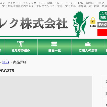
タ、ダイオード、コンデンサ、FET、電源、リレー、モーター、FAN、各種IC、リニア
。電子部品通信販売のマスターエレクカンパニーでは、電子部品、半導体、電子雑貨、機器
LOG
2SC
商品詳細
＞
＞
2SC375