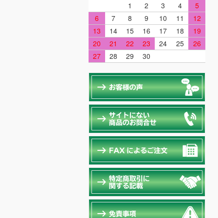
1
2
3
4
5
6
7
8
9
10
11
12
13
14
15
16
17
18
19
20
21
22
23
24
25
26
27
28
29
30