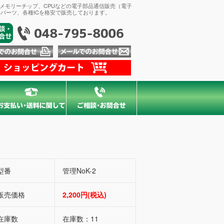
、メモリーチップ、CPUなどの電子部品通信販売（電子
パーツ、各種ICを格安で販売しております。
型番
管理NoK-2
販売価格
2,200円(税込)
在庫数
在庫数：11