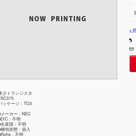
»
希少トランジスタ
2SC375
パッケージ：TO3
■メーカー：NEC
■D/C：不明
■生産国：不明
■梱包状態：袋入
■Rohs：不明