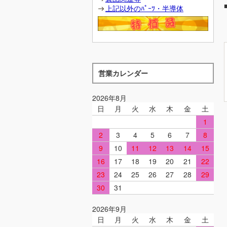
上記以外のﾊﾟｰﾂ・半導体
営業カレンダー
2026年8月
日
月
火
水
木
金
土
1
2
3
4
5
6
7
8
9
10
11
12
13
14
15
16
17
18
19
20
21
22
23
24
25
26
27
28
29
30
31
2026年9月
日
月
火
水
木
金
土