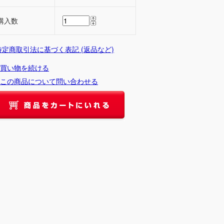
購入数
 特定商取引法に基づく表記 (返品など)
買い物を続ける
この商品について問い合わせる