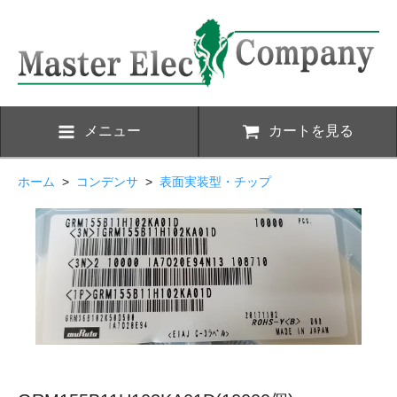
メニュー
カートを見る
ホーム
>
コンデンサ
>
表面実装型・チップ