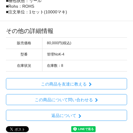
■梱包状態：リール
■Rohs：ROHS
■注文単位：1セット(10000マキ)
その他の詳細情報
販売価格
80,000円(税込)
型番
管理NoK-4
在庫状況
在庫数：8
この商品を友達に教える
この商品について問い合わせる
返品について