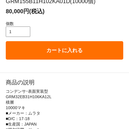
GRM155B11H102KA01D(10000個)
80,000円(税込)
個数
カートに入れる
商品の説明
コンデンサｰ表面実装型
GRM32EB31H106KA12L
積層
10000マキ
■メーカー：ムラタ
■D/C：17-18
■生産国：JAPAN