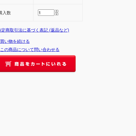
購入数
 特定商取引法に基づく表記 (返品など)
買い物を続ける
この商品について問い合わせる