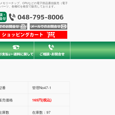
、メモリーチップ、CPUなどの電子部品通信販売（電子
パーツ、各種ICを格安で販売しております。
型番
管理No47-1
販売価格
165円(税込)
在庫数
在庫数：97