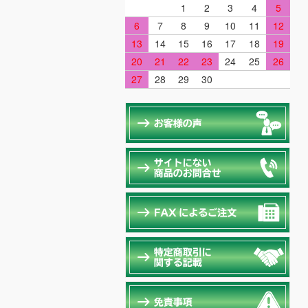
1
2
3
4
5
6
7
8
9
10
11
12
13
14
15
16
17
18
19
20
21
22
23
24
25
26
27
28
29
30