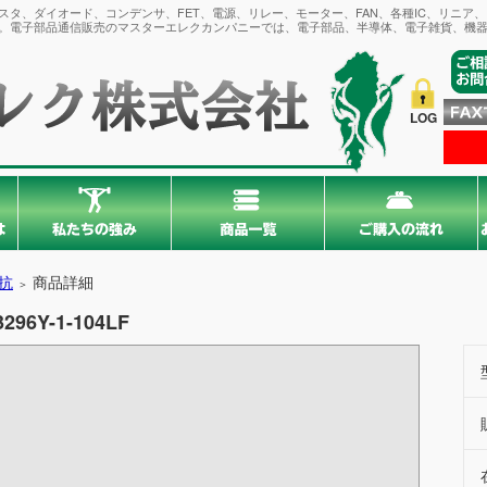
タ、ダイオード、コンデンサ、FET、電源、リレー、モーター、FAN、各種IC、リニア
。電子部品通信販売のマスターエレクカンパニーでは、電子部品、半導体、電子雑貨、機器
LOG
抗
商品詳細
＞
3296Y-1-104LF