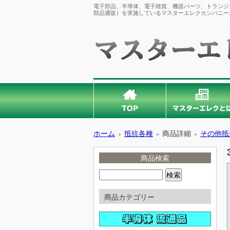
電子部品、半導体、電子雑貨、機器パーツ、トランジス
部品通販）を実施しているマスターエレクカンパニー
ホーム
抵抗各種
商品詳細
その他抵
＞
＞
＞
商品検索
商品カテゴリー