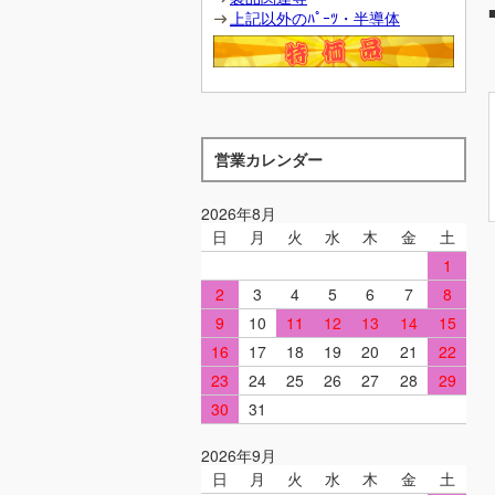
上記以外のﾊﾟｰﾂ・半導体
営業カレンダー
2026年8月
日
月
火
水
木
金
土
1
2
3
4
5
6
7
8
9
10
11
12
13
14
15
16
17
18
19
20
21
22
23
24
25
26
27
28
29
30
31
2026年9月
日
月
火
水
木
金
土