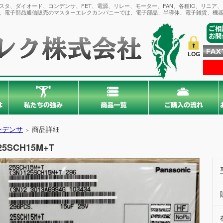
タ、ダイオード、コンデンサ、FET、電源、リレー、モーター、FAN、各種IC、リニア
。電子部品通信販売のマスターエレクカンパニーでは、電子部品、半導体、電子雑貨、機器
LOG
ンデンサ
商品詳細
＞
25SCH15M+T