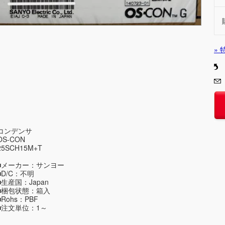
»
コンデンサ
OS-CON
25SCH15M+T
■メーカー：サンヨー
■D/C：不明
■生産国：Japan
■梱包状態：箱入
■Rohs：PBF
■注文単位：1～