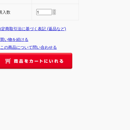
購入数
 特定商取引法に基づく表記 (返品など)
買い物を続ける
この商品について問い合わせる