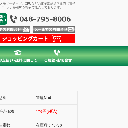
、メモリーチップ、CPUなどの電子部品通信販売（電子
パーツ、各種ICを格安で販売しております。
型番
管理No4
販売価格
176円(税込)
在庫数
在庫数：1,796