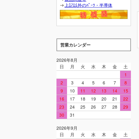
上記以外のﾊﾟｰﾂ・半導体
営業カレンダー
2026年8月
日
月
火
水
木
金
土
1
2
3
4
5
6
7
8
9
10
11
12
13
14
15
16
17
18
19
20
21
22
23
24
25
26
27
28
29
30
31
2026年9月
日
月
火
水
木
金
土