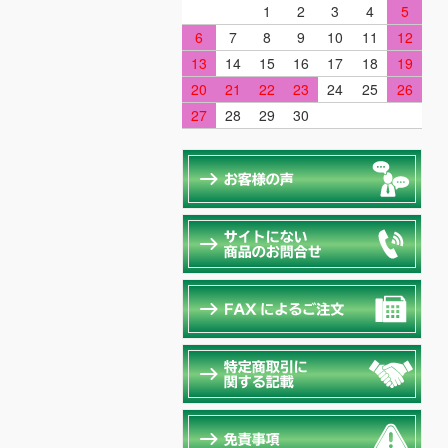
1
2
3
4
5
6
7
8
9
10
11
12
13
14
15
16
17
18
19
20
21
22
23
24
25
26
27
28
29
30