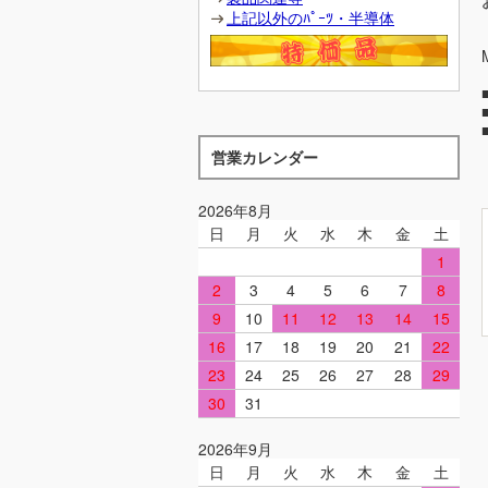
上記以外のﾊﾟｰﾂ・半導体
営業カレンダー
2026年8月
日
月
火
水
木
金
土
1
2
3
4
5
6
7
8
9
10
11
12
13
14
15
16
17
18
19
20
21
22
23
24
25
26
27
28
29
30
31
2026年9月
日
月
火
水
木
金
土