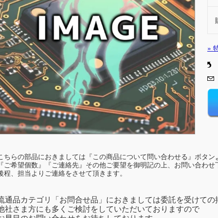
»
こちらの部品におきましては『この商品について問い合わせる』ボタン
『ご希望個数』『ご連絡先』その他ご要望を御明記の上、お問い合わせ
後程、担当よりご連絡をさせて頂きます。
流通品カテゴリ「お問合せ品」におきましては委託を受けての
他社さま方にも多くご検討をしていただいておりますので
お早目のお問い合わせをお待ちしております。