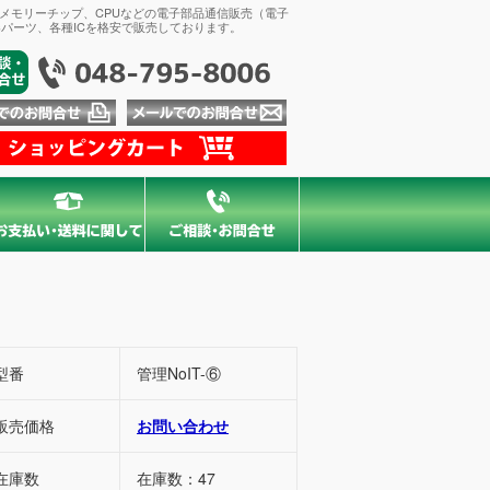
、メモリーチップ、CPUなどの電子部品通信販売（電子
パーツ、各種ICを格安で販売しております。
型番
管理NoIT-⑥
販売価格
お問い合わせ
在庫数
在庫数：47