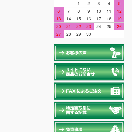
1
2
3
4
5
6
7
8
9
10
11
12
13
14
15
16
17
18
19
20
21
22
23
24
25
26
27
28
29
30