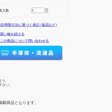
購入数
 特定商取引法に基づく表記 (返品など)
買い物を続ける
この商品について問い合わせる
より、
下さい。
掲載商品となります。