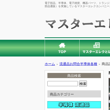
電子部品、半導体、電子雑貨、機器パーツ、トランジス
部品通販）を実施しているマスターエレクカンパニー
ホーム
流通品お問合半導体各種
商品
＞
＞
商品検索
商品カテゴリー