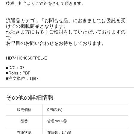
後程、担当よりご連絡をさせて頂きます。
流通品カテゴリ「お問合せ品」におきましては委託を受
けての掲載商品となります。
他社さま方にも多くご検討をしていただいておりますの
で
お早目のお問い合わせをお待ちしております。
HD74HC4060FPEL-E
■D/C：07
■Rohs：PBF
■注文単位：1個～
その他の詳細情報
販売価格
0円(税込)
型番
管理NoIT-⑥
在庫状況
在庫数：1,488