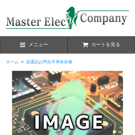
メニュー
カートを見る
ホーム
>
流通品お問合半導体各種