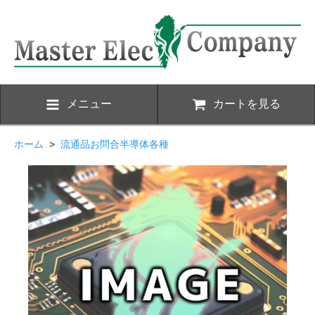
メニュー
カートを見る
ホーム
>
流通品お問合半導体各種