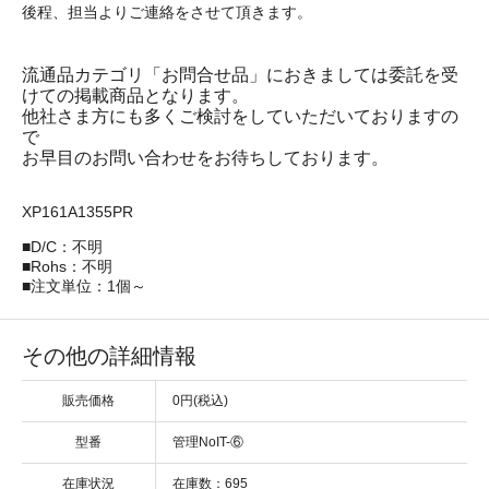
後程、担当よりご連絡をさせて頂きます。
流通品カテゴリ「お問合せ品」におきましては委託を受
けての掲載商品となります。
他社さま方にも多くご検討をしていただいておりますの
で
お早目のお問い合わせをお待ちしております。
XP161A1355PR
■D/C：不明
■Rohs：不明
■注文単位：1個～
その他の詳細情報
販売価格
0円(税込)
型番
管理NoIT-⑥
在庫状況
在庫数：695