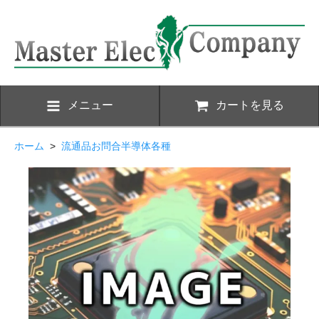
メニュー
カートを見る
ホーム
>
流通品お問合半導体各種