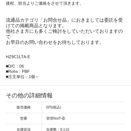
後程、担当よりご連絡をさせて頂きます。
流通品カテゴリ「お問合せ品」におきましては委託を受
けての掲載商品となります。
他社さま方にも多くご検討をしていただいておりますの
で
お早目のお問い合わせをお待ちしております。
HZ9C1LTA-E
■D/C：06
■Rohs：PBF
■注文単位：1個～
その他の詳細情報
販売価格
0円(税込)
型番
管理NoIT-⑥
在庫状況
在庫数：9,110