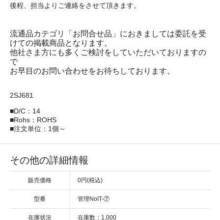
後程、担当よりご連絡をさせて頂きます。
流通品カテゴリ「お問合せ品」におきましては委託を受
けての掲載商品となります。
他社さま方にも多くご検討をしていただいておりますの
で
お早目のお問い合わせをお待ちしております。
2SJ681
■D/C：14
■Rohs：ROHS
■注文単位：1個～
その他の詳細情報
販売価格
0円(税込)
型番
管理NoIT-⑦
在庫状況
在庫数：1,000