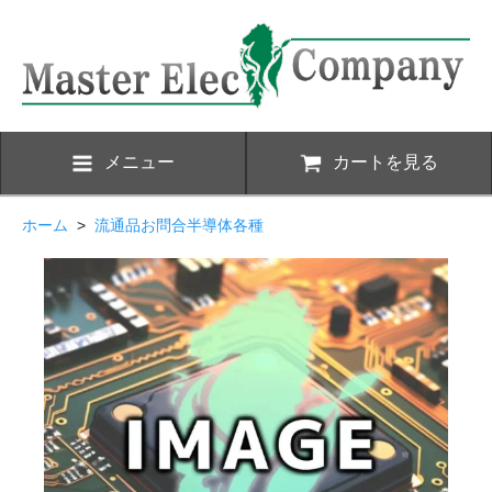
メニュー
カートを見る
ホーム
>
流通品お問合半導体各種