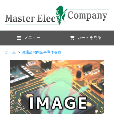
メニュー
カートを見る
ホーム
>
流通品お問合半導体各種