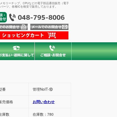
、メモリーチップ、CPUなどの電子部品通信販売（電子
パーツ、各種ICを格安で販売しております。
型番
管理NoIT-⑩
販売価格
お問い合わせ
在庫数
在庫数：780