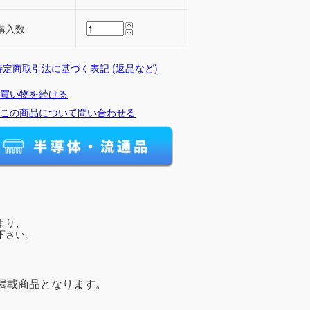
購入数
 特定商取引法に基づく表記 (返品など)
買い物を続ける
この商品について問い合わせる
より、
下さい。
掲載商品となります。