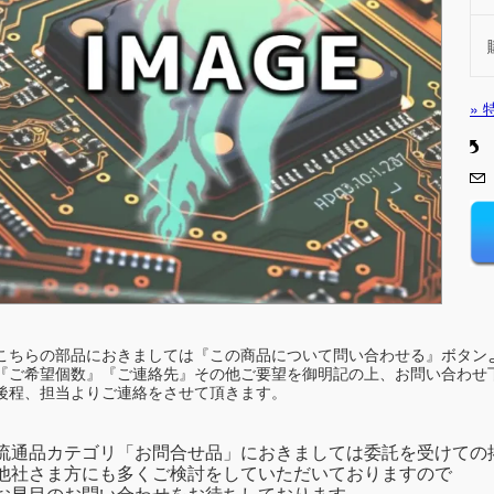
»
こちらの部品におきましては『この商品について問い合わせる』ボタン
『ご希望個数』『ご連絡先』その他ご要望を御明記の上、お問い合わせ
後程、担当よりご連絡をさせて頂きます。
流通品カテゴリ「お問合せ品」におきましては委託を受けての
他社さま方にも多くご検討をしていただいておりますので
お早目のお問い合わせをお待ちしております。