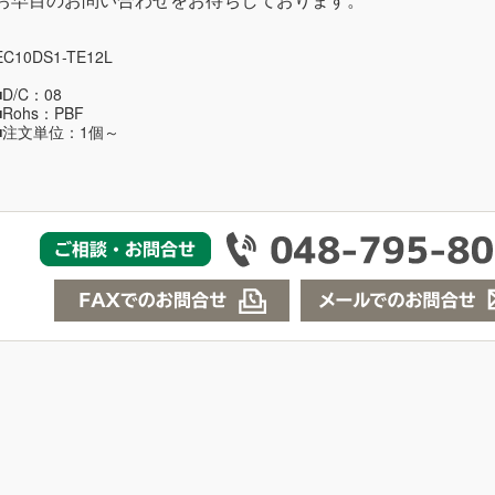
EC10DS1-TE12L
■D/C：08
■Rohs：PBF
■注文単位：1個～