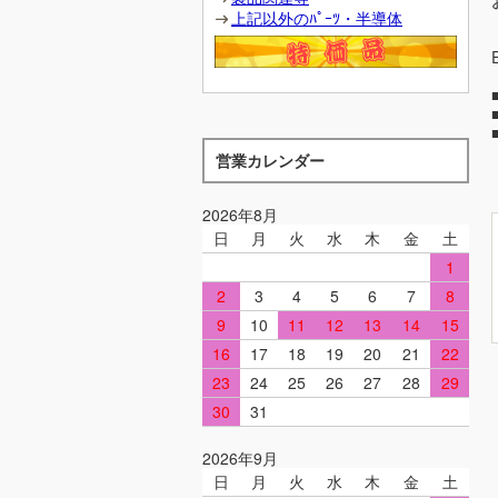
上記以外のﾊﾟｰﾂ・半導体
営業カレンダー
2026年8月
日
月
火
水
木
金
土
1
2
3
4
5
6
7
8
9
10
11
12
13
14
15
16
17
18
19
20
21
22
23
24
25
26
27
28
29
30
31
2026年9月
日
月
火
水
木
金
土