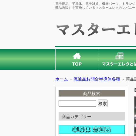
電子部品、半導体、電子雑貨、機器パーツ、トランジス
部品通販）を実施しているマスターエレクカンパニー
ホーム
流通品お問合半導体各種
商品
＞
＞
商品検索
商品カテゴリー