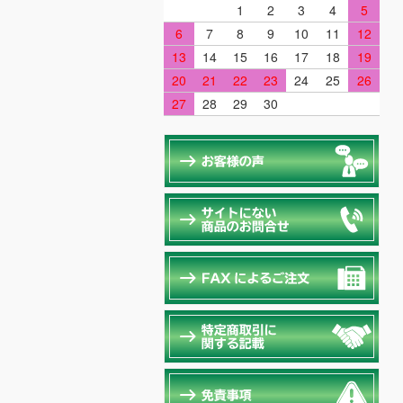
1
2
3
4
5
6
7
8
9
10
11
12
13
14
15
16
17
18
19
20
21
22
23
24
25
26
27
28
29
30