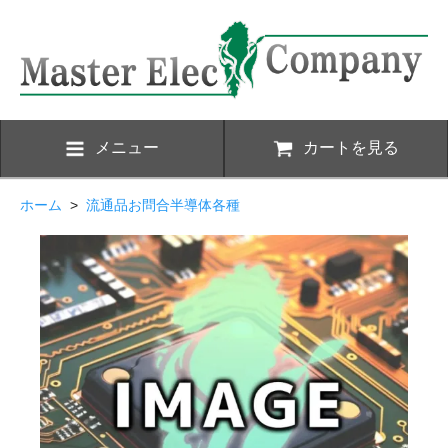
メニュー
カートを見る
ホーム
>
流通品お問合半導体各種