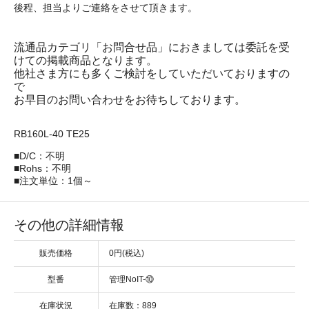
後程、担当よりご連絡をさせて頂きます。
流通品カテゴリ「お問合せ品」におきましては委託を受
けての掲載商品となります。
他社さま方にも多くご検討をしていただいておりますの
で
お早目のお問い合わせをお待ちしております。
RB160L-40 TE25
■D/C：不明
■Rohs：不明
■注文単位：1個～
その他の詳細情報
販売価格
0円(税込)
型番
管理NoIT-⑩
在庫状況
在庫数：889