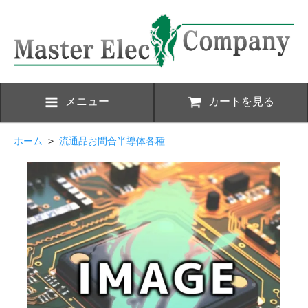
メニュー
カートを見る
ホーム
>
流通品お問合半導体各種