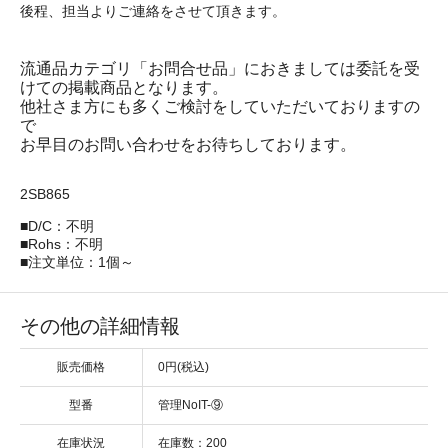
後程、担当よりご連絡をさせて頂きます。
流通品カテゴリ「お問合せ品」におきましては委託を受
けての掲載商品となります。
他社さま方にも多くご検討をしていただいておりますの
で
お早目のお問い合わせをお待ちしております。
2SB865
■D/C：不明
■Rohs：不明
■注文単位：1個～
その他の詳細情報
販売価格
0円(税込)
型番
管理NoIT-⑨
在庫状況
在庫数：200