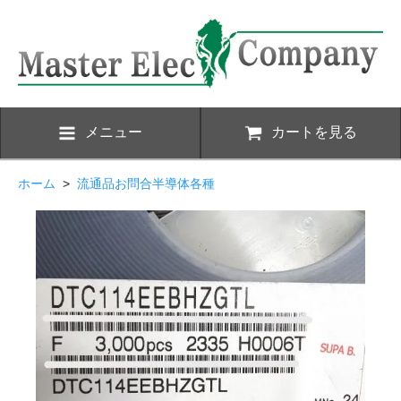
メニュー
カートを見る
ホーム
>
流通品お問合半導体各種