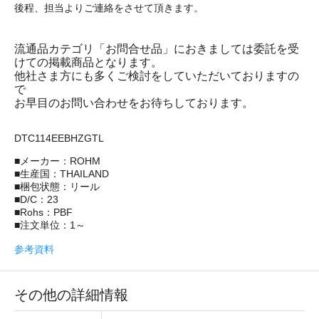
後程、担当よりご連絡をさせて頂きます。
流通品カテゴリ「お問合せ品」におきましては委託を受
けての掲載商品となります。
他社さま方にも多くご検討をしていただいておりますの
で
お早目のお問い合わせをお待ちしております。
DTC114EEBHZGTL
■メーカー：ROHM
■生産国：THAILAND
■梱包状態：リール
■D/C：23
■Rohs：PBF
■注文単位：1～
参考資料
その他の詳細情報