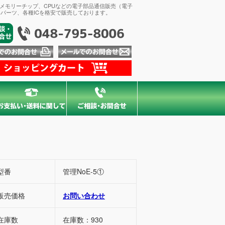
、メモリーチップ、CPUなどの電子部品通信販売（電子
パーツ、各種ICを格安で販売しております。
型番
管理NoE-5①
販売価格
お問い合わせ
在庫数
在庫数：930