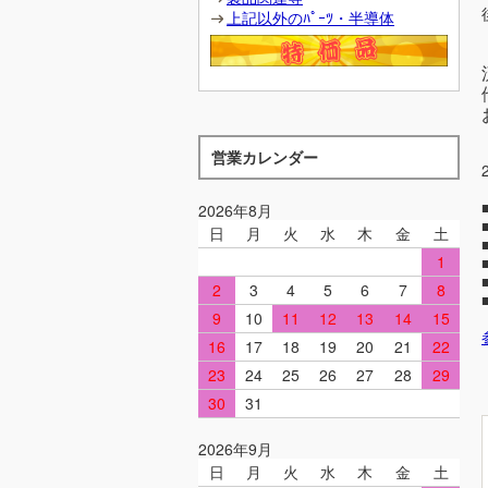
上記以外のﾊﾟｰﾂ・半導体
営業カレンダー
2026年8月
日
月
火
水
木
金
土
1
2
3
4
5
6
7
8
9
10
11
12
13
14
15
16
17
18
19
20
21
22
23
24
25
26
27
28
29
30
31
2026年9月
日
月
火
水
木
金
土