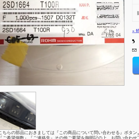
»
こちらの部品におきましては『この商品について問い合わせる』ボタン
『ご希望個数』『ご連絡先』その他ご要望を御明記の上、お問い合わせ