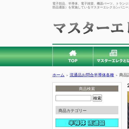
電子部品、半導体、電子雑貨、機器パーツ、トランジス
部品通販）を実施しているマスターエレクカンパニー
ホーム
流通品お問合半導体各種
商品
＞
＞
商品検索
商品カテゴリー