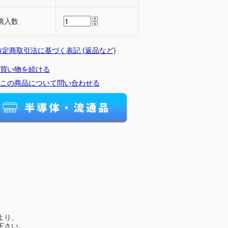
購入数
 特定商取引法に基づく表記 (返品など)
買い物を続ける
この商品について問い合わせる
より、
下さい。