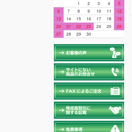
1
2
3
4
5
6
7
8
9
10
11
12
13
14
15
16
17
18
19
20
21
22
23
24
25
26
27
28
29
30