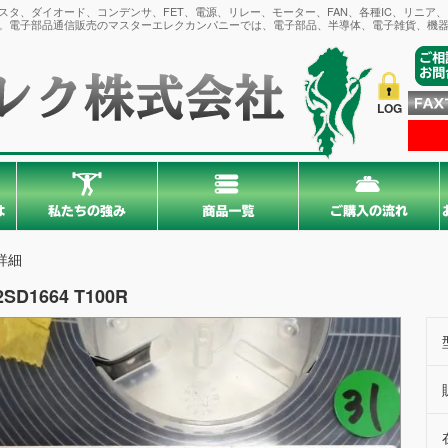
タ、ダイオード、コンデンサ、FET、電源、リレー、モーター、FAN、各種IC、リニア
。電子部品通信販売のマスターエレクカンパニーでは、電子部品、半導体、電子雑貨、機器
LOG
詳細
2SD1664 T100R