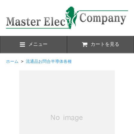
メニュー
カートを見る
ホーム
>
流通品お問合半導体各種