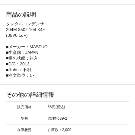
商品の説明
タンタルコンデンサ
204M 3502 104 K4F
(35V0.1uF)
■メーカー：MASTUO
■生産国：JAPAN
■梱包状態：箱入
■D/C：2013
■Rohs：不明
■注文単位：1～
その他の詳細情報
販売価格
66円(税込)
型番
管理No39-2
在庫状況
在庫数：2,000