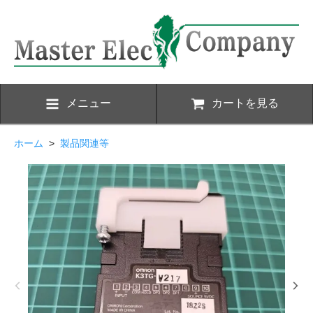
メニュー
カートを見る
ホーム
>
製品関連等