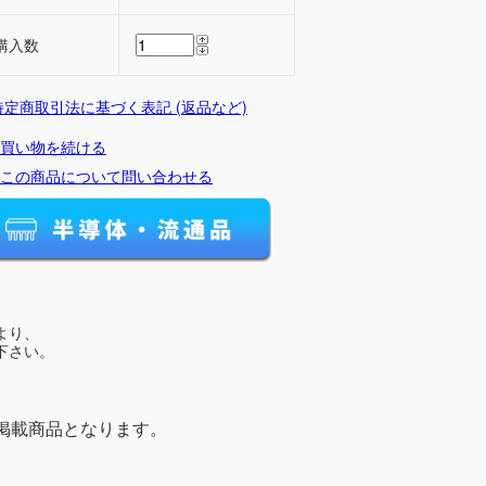
購入数
 特定商取引法に基づく表記 (返品など)
買い物を続ける
この商品について問い合わせる
より、
下さい。
掲載商品となります。