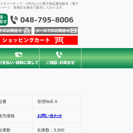
、メモリーチップ、CPUなどの電子部品通信販売（電子
パーツ、各種ICを格安で販売しております。
型番
管理NoE-5
販売価格
お問い合わせ
在庫数
在庫数：3,000