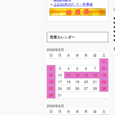
上記以外のﾊﾟｰﾂ・半導体
営業カレンダー
2026年8月
日
月
火
水
木
金
土
1
2
3
4
5
6
7
8
9
10
11
12
13
14
15
16
17
18
19
20
21
22
23
24
25
26
27
28
29
30
31
2026年9月
日
月
火
水
木
金
土