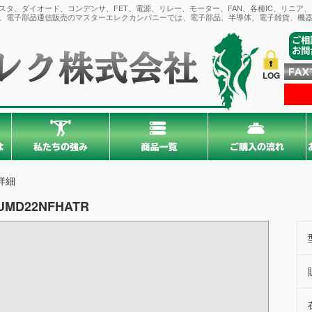
タ、ダイオード、コンデンサ、FET、電源、リレー、モーター、FAN、各種IC、リニア
。電子部品通信販売のマスターエレクカンパニーでは、電子部品、半導体、電子雑貨、機器
LOG
詳細
UMD22NFHATR