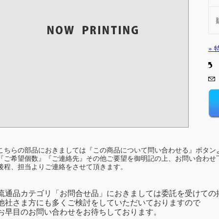
»
こちらの部品におきましては『この商品について問い合わせる』ボタン
『ご希望個数』『ご連絡先』その他ご要望を御明記の上、お問い合わせ
後程、担当よりご連絡をさせて頂きます。
流通品カテゴリ「お問合せ品」におきましては委託を受けての
他社さま方にも多くご検討をしていただいておりますので
お早目のお問い合わせをお待ちしております。