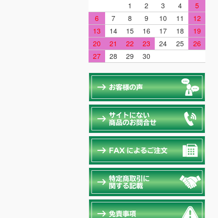
1
2
3
4
5
6
7
8
9
10
11
12
13
14
15
16
17
18
19
20
21
22
23
24
25
26
27
28
29
30