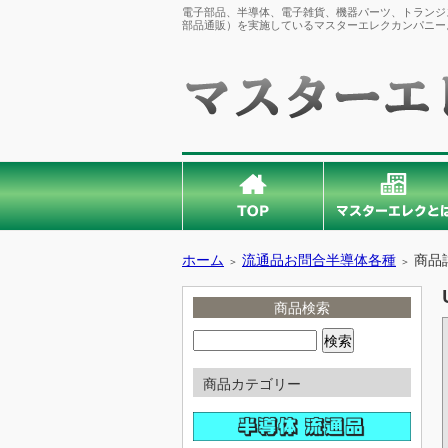
電子部品、半導体、電子雑貨、機器パーツ、トランジス
部品通販）を実施しているマスターエレクカンパニー
ホーム
流通品お問合半導体各種
商品
＞
＞
商品検索
商品カテゴリー