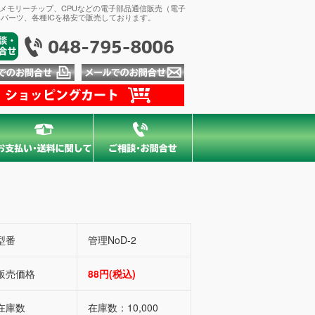
、メモリーチップ、CPUなどの電子部品通信販売（電子
パーツ、各種ICを格安で販売しております。
型番
管理NoD-2
販売価格
88円(税込)
在庫数
在庫数：10,000