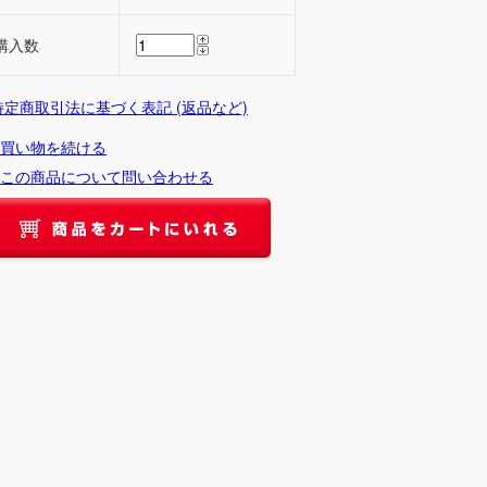
購入数
 特定商取引法に基づく表記 (返品など)
買い物を続ける
この商品について問い合わせる