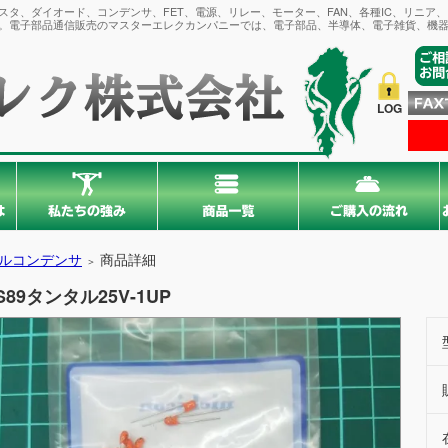
タ、ダイオード、コンデンサ、FET、電源、リレー、モーター、FAN、各種IC、リニア
。電子部品通信販売のマスターエレクカンパニーでは、電子部品、半導体、電子雑貨、機器
LOG
ルコンデンサ
商品詳細
＞
S89タンタル25V-1UP