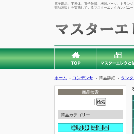
電子部品、半導体、電子雑貨、機器パーツ、トランジス
部品通販）を実施しているマスターエレクカンパニー
ホーム
コンデンサ
商品詳細
タンタ
＞
＞
＞
商品検索
商品カテゴリー