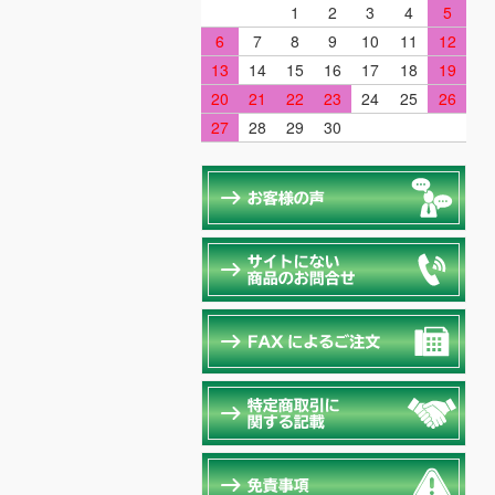
1
2
3
4
5
6
7
8
9
10
11
12
13
14
15
16
17
18
19
20
21
22
23
24
25
26
27
28
29
30