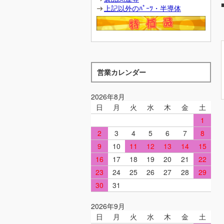
上記以外のﾊﾟｰﾂ・半導体
営業カレンダー
2026年8月
日
月
火
水
木
金
土
1
2
3
4
5
6
7
8
9
10
11
12
13
14
15
16
17
18
19
20
21
22
23
24
25
26
27
28
29
30
31
2026年9月
日
月
火
水
木
金
土