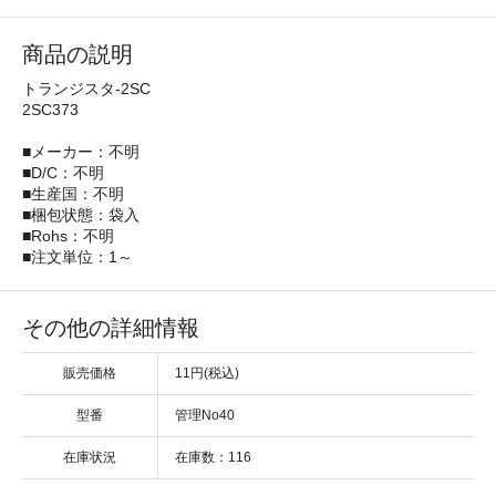
商品の説明
トランジスタ-2SC
2SC373
■メーカー：不明
■D/C：不明
■生産国：不明
■梱包状態：袋入
■Rohs：不明
■注文単位：1～
その他の詳細情報
販売価格
11円(税込)
型番
管理No40
在庫状況
在庫数：116