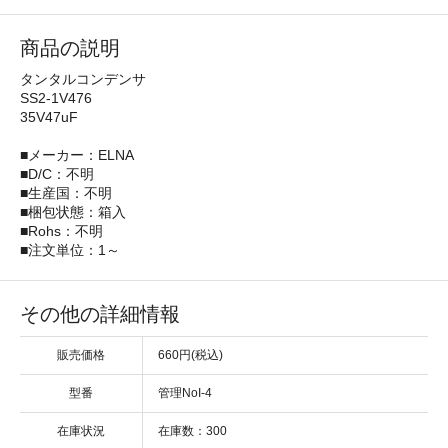
商品の説明
タンタルコンデンサ
SS2-1V476
35V47uF
■メーカー：ELNA
■D/C：不明
■生産国：不明
■梱包状態：箱入
■Rohs：不明
■注文単位：1～
その他の詳細情報
販売価格
660円(税込)
型番
管理NoI-4
在庫状況
在庫数：300