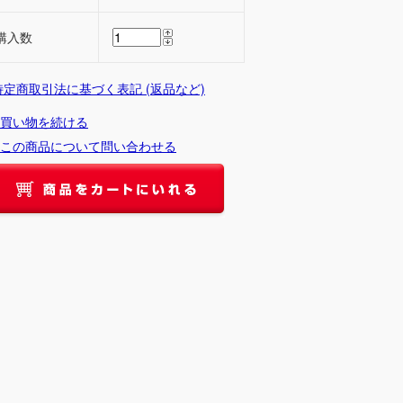
購入数
 特定商取引法に基づく表記 (返品など)
買い物を続ける
この商品について問い合わせる