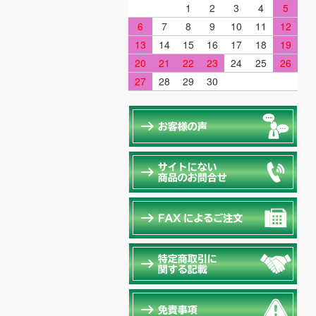
1
2
3
4
5
6
7
8
9
10
11
12
13
14
15
16
17
18
19
20
21
22
23
24
25
26
27
28
29
30