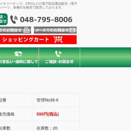
、メモリーチップ、CPUなどの電子部品通信販売（電子
パーツ、各種ICを格安で販売しております。
型番
管理No38-6
販売価格
550円(税込)
在庫数
在庫数：20