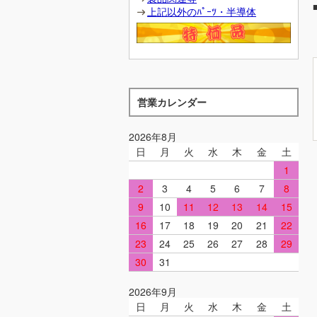
上記以外のﾊﾟｰﾂ・半導体
営業カレンダー
2026年8月
日
月
火
水
木
金
土
1
2
3
4
5
6
7
8
9
10
11
12
13
14
15
16
17
18
19
20
21
22
23
24
25
26
27
28
29
30
31
2026年9月
日
月
火
水
木
金
土