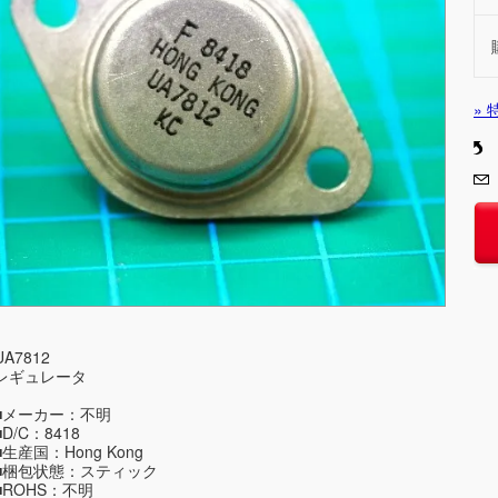
»
UA7812
レギュレータ
■メーカー：不明
■D/C：8418
■生産国：Hong Kong
■梱包状態：スティック
■ROHS：不明