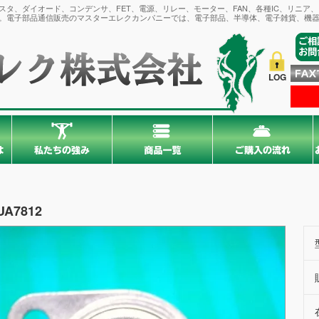
タ、ダイオード、コンデンサ、FET、電源、リレー、モーター、FAN、各種IC、リニア
。電子部品通信販売のマスターエレクカンパニーでは、電子部品、半導体、電子雑貨、機器
LOG
UA7812