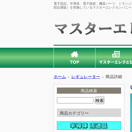
電子部品、半導体、電子雑貨、機器パーツ、トランジス
部品通販）を実施しているマスターエレクカンパニー
ホーム
レギュレーター
商品詳細
＞
＞
商品検索
商品カテゴリー