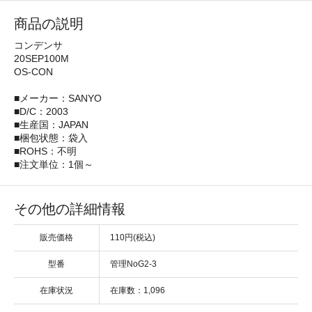
商品の説明
コンデンサ
20SEP100M
OS-CON
■メーカー：SANYO
■D/C：2003
■生産国：JAPAN
■梱包状態：袋入
■ROHS：不明
■注文単位：1個～
その他の詳細情報
販売価格
110円(税込)
型番
管理NoG2-3
在庫状況
在庫数：1,096