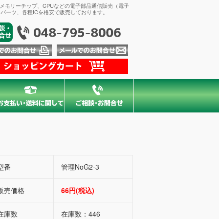
、メモリーチップ、CPUなどの電子部品通信販売（電子
パーツ、各種ICを格安で販売しております。
型番
管理NoG2-3
販売価格
66円(税込)
在庫数
在庫数：446