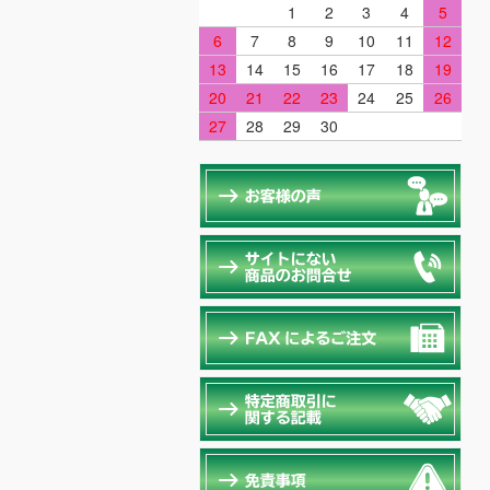
1
2
3
4
5
6
7
8
9
10
11
12
13
14
15
16
17
18
19
20
21
22
23
24
25
26
27
28
29
30