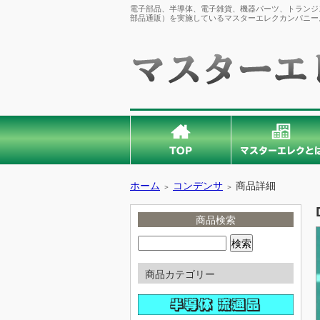
電子部品、半導体、電子雑貨、機器パーツ、トランジス
部品通販）を実施しているマスターエレクカンパニー
ホーム
コンデンサ
商品詳細
＞
＞
商品検索
商品カテゴリー