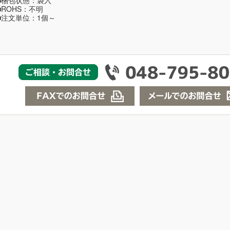
■梱包状態：袋入
■ROHS：不明
■注文単位：1個～