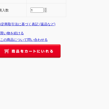
購入数
 特定商取引法に基づく表記 (返品など)
買い物を続ける
この商品について問い合わせる