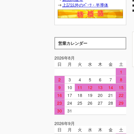
上記以外のﾊﾟｰﾂ・半導体
営業カレンダー
2026年8月
日
月
火
水
木
金
土
1
2
3
4
5
6
7
8
9
10
11
12
13
14
15
16
17
18
19
20
21
22
23
24
25
26
27
28
29
30
31
2026年9月
日
月
火
水
木
金
土