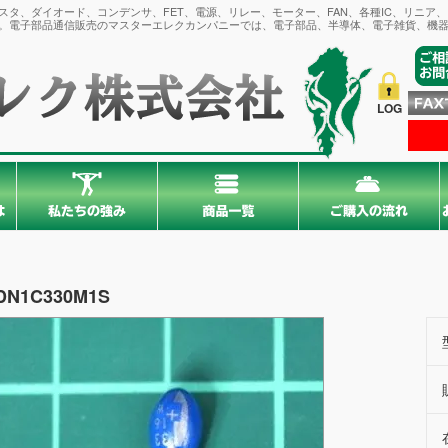
タ、ダイオード、コンデンサ、FET、電源、リレー、モーター、FAN、各種IC、リニア
。電子部品通信販売のマスターエレクカンパニーでは、電子部品、半導体、電子雑貨、機器
LOG
DN1C330M1S